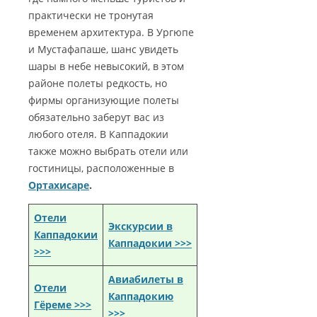
практически не тронутая
временем архитектура. В Ургюпе
и Мустафапаше, шанс увидеть
шары в небе невысокий, в этом
районе полеты редкость, но
фирмы организующие полеты
обязательно заберут вас из
любого отеля. В Каппадокии
также можно выбрать отели или
гостиницы, расположенные в
Ортахисаре
.
Отели
Экскурсии в
Каппадокии
Каппадокии >>>
>>>
Авиабилеты в
Отели
Каппадокию
Гёреме >>>
>>>