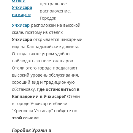
Отели
центральное
Учхисара
расположение.
на карте
Городок
Учхисар
расположен на высокой
скале, поэтому из отелях
Учхисара
открывается шикарный
вид на Каппадокийские долины.
Отсюда также утром удобно
наблюдать за полетом шаров.
Отели этого города предлагают
высокий уровень обслуживания,
хороший вид и традиционную
обстановку.
Где остановиться в
Каппадокии в Учхисаре?
Отели
в городе Учхисар и вблизи
“Крепости Учхисар” найдете по
этой ссылке
.
Городок Ургюп и