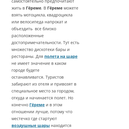
самостоятельно предпочитают
жить в
Гёреме
. В
Гёреме
можете
взять мотоцикла, квадроцикла
или велосипеда напрокат и
объездить все близко
расположенные
достопримечательности. Тут есть
множество дискотеки бары и
рестораны. Для
полета на шаре
не имеет значение в каком
городе будете
останавливатся. Туристов
забирают из отеля и привозят в
специальное место за городом,
откуда и начинается полет. Но
конечно
Гёреме
и в этом
отношении лучше, потому что
местечко где стартуют
воздушные шары
находится