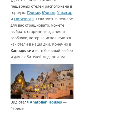
пещерных отелей расположена в
городах:
Гёреме
,
Юргюп
,
Учхисар
и
Ортахисар
. Если жить в пещере
для вас страшновато, можете
выбрать старинные здания и
особняки, которые используются
как отели в наши дни. Конечно в
Каппадокии
есть большой выбор
и для любителей модернизма.
Вид отеля
Anatolian Houses
—
Гёреме