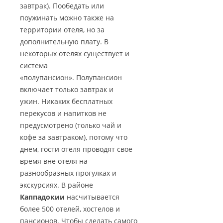
завтрак). Пообедать или
поужинать можно также на
территории отеля, но за
дополнительную плату. В
некоторых отелях существует и
система
«полупансион». Полупансион
включает только завтрак и
ужин. Никаких бесплатных
перекусов и напитков не
предусмотрено (только чай и
кофе за завтраком), потому что
днем, гости отеля проводят свое
время вне отеля на
разнообразных прогулках и
экскурсиях. В районе
Каппадокии
насчитывается
более 500 отелей, хостелов и
пансионов. Чтобы сделать самого