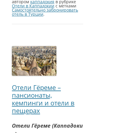
автором
каппадокия
в рубрике
Отели в Каппадокии
с метками
Самостоятельно забронировать
отель в Турции
.
Отели Гёреме –
пансионаты,
кемпинги и отели в
пещерах
Отели Гёреме (Каппадоки