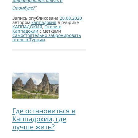
забронировать отель в
Стамбуле?
“
Запись опубликована
20.08.2020
автором
каппадокия
в рубрике
КАППАДОКИЯ
,
Отели в
Каппадокии
с метками
Самостоятельно забронировать
отель в Турции
.
Где остановиться в
Каппадокии, где
лучше жить?