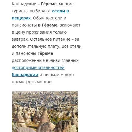
Каппадокии –
Гёреме,
многие
туристы выбирают
отели в
пещерах
. Обычно отели и
пансионаты
в Гёреме
, включают
в цену проживания только
завтрак. Остальное питание – за
дополнительную плату. Все отели
и пансионы
Гёреме
расположенные вблизи главных
достопримечательностей
Каппадокии
и пешком можно
посмотреть многое.