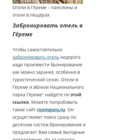
Отели в Гёреме – пансионы и
отели в пещерах
Забронировать отель в
Гёреме
Чтобы самостоятельно
забронировать отель
недорого
надо произвести бронирование
как можно заранее, особенно в
туристический сезон. Отели в
Гёреме и вблизи Национального
парка Гёреме” найдете по
этой
ссылке
. Можете попробовать
также сайт
roomguru.ru
. Он
осуществляет поиск сразу по
десяткам систем бронирования и
предлагает Вам самые выгодные
предложения. Из-за горного