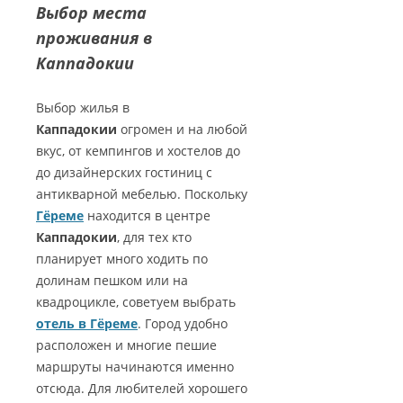
Выбор места
проживания в
Каппадокии
Выбор жилья в
Каппадокии
огромен и на любой
вкус, от кемпингов и хостелов до
до дизайнерских гостиниц с
антикварной мебелью. Поскольку
Гёреме
находится в центре
Каппадокии
, для тех кто
планирует много ходить по
долинам пешком или на
квадроцикле, советуем выбрать
отель в Гёреме
. Город удобно
расположен и многие пешие
маршруты начинаются именно
отсюда. Для любителей хорошего