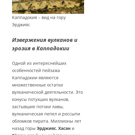
Каппадокия – вид на гору
Эрджияс
Извержения вулканов и
эрозия в Каппадокии
Одной из интереснейших
особенностей пейзажа
Каппадокии являются
множественные остатки
вулканической деятельности. Это
конусы потухших вулканов,
застывшие потоки лавы,
вулканическая пепел и россыпи
обломков пирита. Миллионы лет
назад горы
Эрджияс
,
Хасан
и