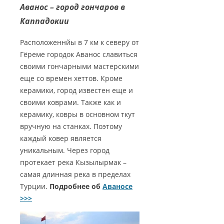
Аванос – город гончаров в
Каппадокии
Расположеннйы в 7 км к северу от
Гёреме городок Аванос славиться
своими гончарными мастерскими
еще со времен хеттов. Кроме
керамики, город известен еще и
своими коврами. Также как и
керамику, ковры в основном ткут
вручную на станках. Поэтому
каждый ковер является
уникальным. Через город
протекает река Кызылырмак –
самая длинная река в пределах
Турции.
Подробнее об
Аваносе
>>>