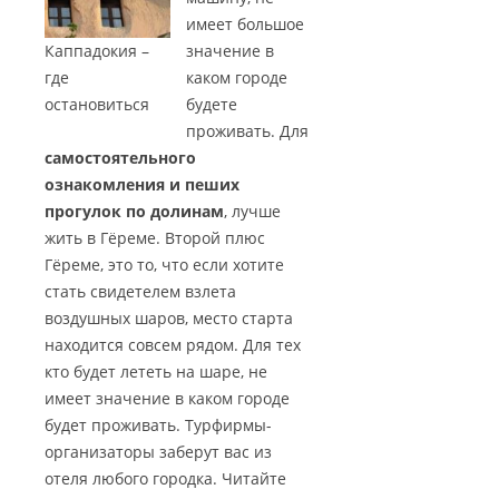
имеет большое
Каппадокия –
значение в
где
каком городе
остановиться
будете
проживать. Для
самостоятельного
ознакомления и пеших
прогулок по долинам
, лучше
жить в Гёреме. Второй плюс
Гёреме, это то, что если хотите
стать свидетелем взлета
воздушных шаров, место старта
находится совсем рядом. Для тех
кто будет лететь на шаре, не
имеет значение в каком городе
будет проживать. Турфирмы-
организаторы заберут вас из
отеля любого городка. Читайте