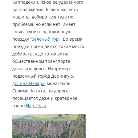
Каппадокии, из-за её удаленного
расположения. Если у вас есть
машина, добираться туда не
проблема, но если нет, имеет
смысл купить однодневную
поездку “
Зеленый тур
“. Во время
поездки посещаются такие места,
добираться до которых на
общественном транспорте
довольно долго. Например
подземный город Деринкую,
долина Ихлара
, монастырь
Селиме. Кстати, по дороге
посещается даже и кратерное
озеро
Нар Гёлю
.