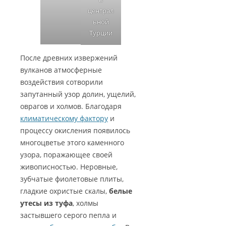
централ
ьной
Турции
После древних извержений
вулканов атмосферные
воздействия сотворили
запутанный узор долин, ущелий,
оврагов и холмов. Благодаря
климатическому фактору
и
процессу окисления появилось
многоцветье этого каменного
узора, поражающее своей
живописностью. Неровные,
зубчатые фиолетовые плиты,
гладкие охристые скалы,
белые
утесы из туфа
, холмы
застывшего серого пепла и