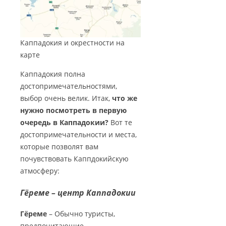
Каппадокия и окрестности на
карте
Каппадокия полна
достопримечательностями,
выбор очень велик. Итак,
что же
нужно посмотреть в первую
очередь в Каппадокии?
Вот те
достопримечательности и места,
которые позволят вам
почувствовать Каппдокийскую
атмосферу:
Гёреме – центр Каппадокии
Гёреме
– Обычно туристы,
предпочитающие