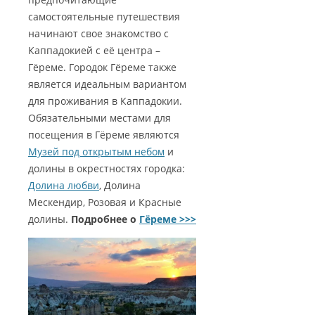
самостоятельные путешествия
начинают свое знакомство с
Каппадокией с её центра –
Гёреме. Городок Гёреме также
является идеальным вариантом
для проживания в Каппадокии.
Обязательными местами для
посещения в Гёреме являются
Музей под открытым небом
и
долины в окрестностях городка:
Долина любви
, Долина
Мескендир, Розовая и Красные
долины.
Подробнее о
Гёреме >>>