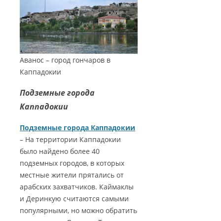
Аванос – город гончаров в
Каппадокии
Подземные города
Каппадокии
Подземные города Каппадокии
– На территории Каппадокии
было найдено более 40
подземных городов, в которых
местные жители прятались от
арабских захватчиков. Каймаклы
и Деринкую считаются самыми
популярными, но можно обратить