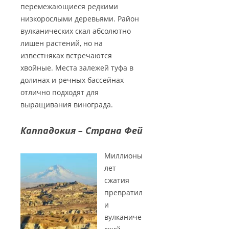
перемежающиеся редкими
низкорослыми деревьями. Район
вулканических скал абсолютно
лишен растений, но на
известняках встречаются
хвойные. Места залежей туфа в
долинах и речных бассейнах
отлично подходят для
выращивания винограда.
Каппадокия – Страна Фей
Миллионы
лет
сжатия
превратил
и
вулканиче