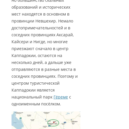
но большинство скальных
образований и исторических
мест находятся в основном в
провинции Невшехир. Немало
достопримечательностей и в
соседних провинциях Аксарай,
Кайсери и Нигде, но многие
приезжают сначало в центр
Каппадокии, остаются на
несколько дней, а дальше уже
отправляются в разные места в
соседних провинциях. Поэтому и
центром туристической
Каппадокии является
национальный парк
Гёреме
с
одноименным посёлком.