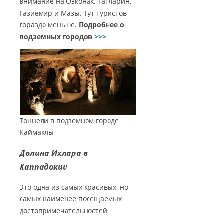
внимание на Озконак, Татларин,
Газиемир и Мазы. Тут туристов
гораздо меньше.
Подробнее о
подземных городов
>>>
Тоннели в подземном городе
Каймаклы
Долина Ихлара в
Каппадокии
Это одна из самых красивых, но
самых наименее посещаемых
достопримечательностей