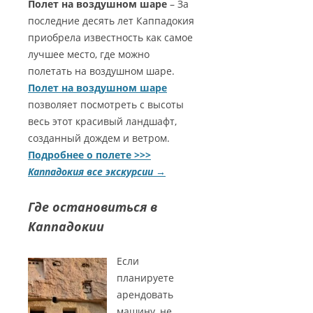
Полет на воздушном шаре
– За
последние десять лет Каппадокия
приобрела известность как самое
лучшее место, где можно
полетать на воздушном шаре.
Полет на воздушном шаре
позволяет посмотреть с высоты
весь этот красивый ландшафт,
созданный дождем и ветром.
Подробнее о полете >>>
Каппадокия все экскурс
и
и →
Где остановиться в
Каппадокии
Если
планируете
арендовать
машину, не