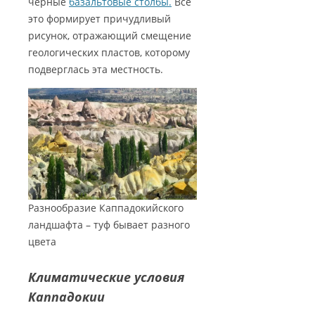
черные
базальтовые столбы.
Все
это формирует причудливый
рисунок, отражающий смещение
геологических пластов, которому
подверглась эта местность.
Разнообразие Каппадокийского
ландшафта – туф бывает разного
цвета
Климатические условия
Каппадокии