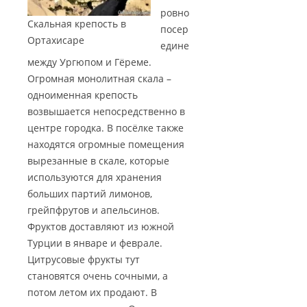
ровно
Скальная крепость в
посер
Ортахисаре
едине
между Ургюпом и Гёреме.
Огромная монолитная скала –
одноименная крепость
возвышается непосредственно в
центре городка. В посёлке также
находятся огромные помещения
вырезанные в скале, которые
используются для хранения
больших партий лимонов,
грейпфрутов и апельсинов.
Фруктов доставляют из южной
Турции в январе и феврале.
Цитрусовые фрукты тут
становятся очень сочными, а
потом летом их продают. В