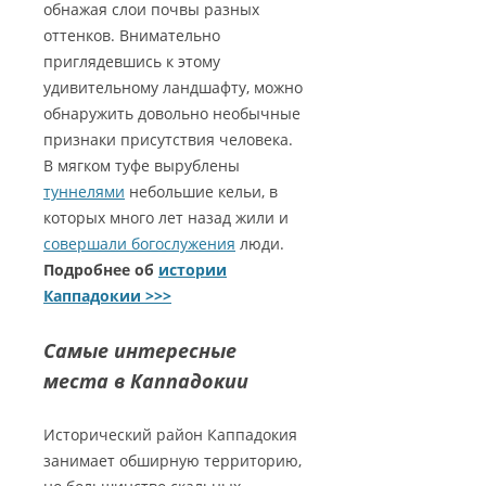
обнажая слои почвы разных
оттенков. Внимательно
приглядевшись к этому
удивительному ландшафту, можно
обнаружить довольно необычные
признаки присутствия человека.
В мягком туфе вырублены
туннелями
небольшие кельи, в
которых много лет назад жили и
совершали богослужения
люди.
Подробнее об
истории
Каппадокии >>>
Самые интересные
места в Каппадокии
Исторический район Каппадокия
занимает обширную территорию,