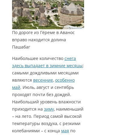
По дороге из Гёреме в Аванос
вправо находится долина
Пашабаг
Наибольшее количество
снега
здесь выпадает в зимние месяцы
;
самыми дождливыми месяцами
являются
весенние
,
особенно
май
. Июль, август и сентябрь
проходят почти без дождей.
Наибольший уровень влажности
приходится на
зиму
, наименьший
– на лето. Период самой высокой
температуры воздуха, с резкими
колебаниями – с конца
мая
по