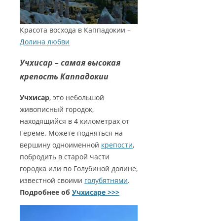
Красота восхода в Каппадокии –
Долина любви
Учхисар – самая высокая
крепость Каппадокии
Учхисар
, это небольшой
живописный городок,
находящийся в 4 километрах от
Гёреме. Можете подняться на
вершину одноименной
крепости
,
побродить в старой части
городка или по Голубиной долине,
известной своими
голубятнями
.
Подробнее об
Учхисаре >>>