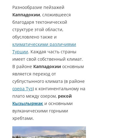
Разнообразие пейзажей
Каппадокии
, сложившееся
благодаря тектонической
структуре этой области,
обусловлено также и
климатическими различиями
Турции
. Каждая часть страны
имеет свой собственный климат.
В районе
Каппадокии
основным
является переход от
субпустынного климата (в районе
озера Туз
) к континентальному на
плато между озером,
рекой
Кызылырмак
и основными
вулканическими горными
хребтами.