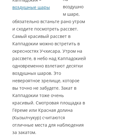
воздушно
воздушные шары
м шаре,
обязательно встаньте рано утром
и сходите посмотреть рассвет.
Самый красивый рассвет в
Каппадокии можно встретить в
окресностях Учхисара. Утром на
рассвете, в небо над Каппадокией
одновременно взлетают десятки
воздушных шаров. Это
невероятное зрелище, которое
вы точно не забудете. Закат в
Каппадокии тоже очень
красивый. Смотровая площадка в
Гёреме или Красная долина
(Кызылчукур) считаются
отличные места для наблюдения
за закатом.