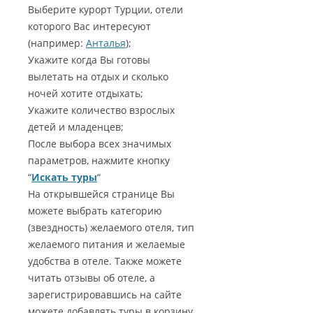
Выберите курорт Турции, отели
которого Вас интересуют
(например:
Анталья
);
Укажите когда Вы готовы
вылетать на отдых и сколько
ночей хотите отдыхать;
Укажите количество взрослых
детей и младенцев;
После выбора всех значимых
параметров, нажмите кнопку
“
Искать туры
“
На открывшейся странице Вы
можете выбрать категорию
(звездность) желаемого отеля, тип
желаемого питания и желаемые
удобства в отеле. Также можете
читать отзывы об отеле, а
зарегистрировавшись на сайте
можете добавлять туры в корзину