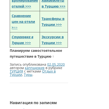
Бронирование
Авиабилеты
отелей >>>
в Турцию >>>
Сравнение
Трансферы в
цен на отели
Турции >>>
>
>>
Страховка в
Экскурсии в
Турцию
>>>
Турции >>>
Планируем самостоятельное
путешествие в Турцию ↑
Запись опубликована
02.05.2020
автором
каппадокия
в рубрике
ТУРЦИЯ
с метками
Отдых в
Турции
,
Туры
.
Навигация по записям