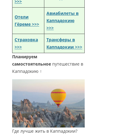
>>>
Авиабилеты в
Отели
Каппадокию
Гёреме >>>
>>>
Страховка
Трансферы в
>>>
Каппадокии >>>
Планируем
самостоятельное
путешествие в
Каппадокию ↑
Где лучше жить в Каппадокии?