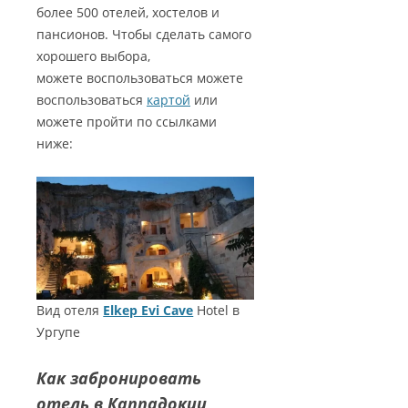
более 500 отелей, хостелов и
пансионов. Чтобы сделать самого
хорошего выбора,
можете воспользоваться можете
воспользоваться
картой
или
можете пройти по ссылками
ниже:
Вид отеля
Elkep Evi Cave
Hotel в
Ургупе
Как забронировать
отель в Каппадокии