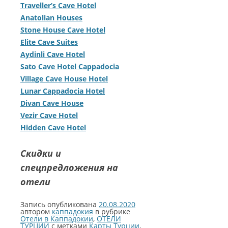
Traveller’s Cave Hotel
Anatolian Houses
Stone House Cave Hotel
Elite Cave Suites
Aydinli Cave Hotel
Sato Cave Hotel Cappadocia
Village Cave House Hotel
Lunar Cappadocia Hotel
Divan Cave House
Vezir Cave Hotel
Hidden Cave Hotel
Скидки и
спецпредложения на
отели
Запись опубликована
20.08.2020
автором
каппадокия
в рубрике
Отели в Каппадокии
,
ОТЕЛИ
ТУРЦИИ
с метками
Карты Турции
,