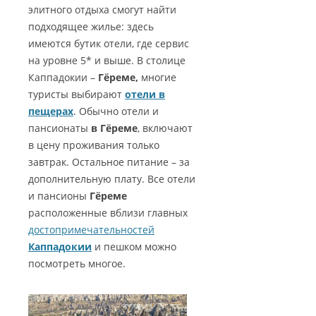
элитного отдыха смогут найти
подходящее жилье: здесь
имеются бутик отели, где сервис
на уровне 5* и выше. В столице
Каппадокии –
Гёреме,
многие
туристы выбирают
отели в
пещерах
. Обычно отели и
пансионаты
в Гёреме
, включают
в цену проживания только
завтрак. Остальное питание – за
дополнительную плату. Все отели
и пансионы
Гёреме
расположенные вблизи главных
достопримечательностей
Каппадокии
и пешком можно
посмотреть многое.