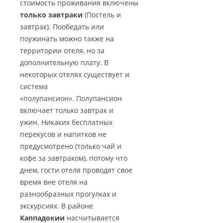
стоимость проживания включены
только завтраки
(Постель и
завтрак). Пообедать или
поужинать можно также на
территории отеля, но за
дополнительную плату. В
некоторых отелях существует и
система
«полупансион». Полупансион
включает только завтрак и
ужин. Никаких бесплатных
перекусов и напитков не
предусмотрено (только чай и
кофе за завтраком), потому что
днем, гости отеля проводят свое
время вне отеля на
разнообразных прогулках и
экскурсиях. В районе
Каппадокии
насчитывается