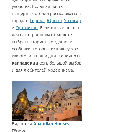
удобства. Большая часть
пещерных отелей расположена в
городах:
Гёреме
,
Юргюп
,
Учхисар
и
Ортахисар
. Если жить в пещере
для вас страшновато, можете
выбрать старинные здания и
особняки, которые используются
как отели в наши дни. Конечно в
Каппадокии
есть большой выбор
и для любителей модернизма.
Вид отеля
Anatolian Houses
—
Гёреме