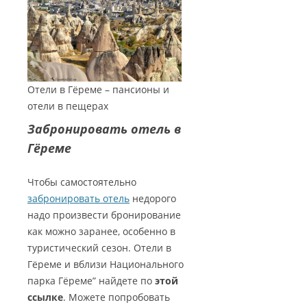
Отели в Гёреме – пансионы и
отели в пещерах
Забронировать отель в
Гёреме
Чтобы самостоятельно
забронировать отель
недорого
надо произвести бронирование
как можно заранее, особенно в
туристический сезон. Отели в
Гёреме и вблизи Национального
парка Гёреме” найдете по
этой
ссылке
. Можете попробовать