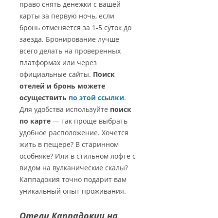
право снять денежки с вашей
карты за первую ночь, если
бронь отменяется за 1-5 суток до
заезда. Бронирование лучше
всего делать на проверенных
платформах или через
официальные сайты.
Поиск
отелей и бронь можете
осуществить
по этой ссылки
.
Для удобства используйте
поиск
по карте
— так проще выбрать
удобное расположение. Хочется
жить в пещере? В старинном
особняке? Или в стильном лофте с
видом на вулканические скалы?
Каппадокия точно подарит вам
уникальный опыт проживания.
Отели Каппадокии на