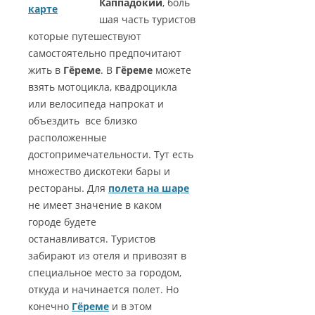
Каппадокии
, боль
карте
шая часть туристов
которые путешествуют
самостоятельно предпочитают
жить в
Гёреме
. В
Гёреме
можете
взять мотоцикла, квадроцикла
или велосипеда напрокат и
объездить все близко
расположенные
достопримечательности. Тут есть
множество дискотеки бары и
рестораны. Для
полета на шаре
не имеет значение в каком
городе будете
останавливатся. Туристов
забирают из отеля и привозят в
специальное место за городом,
откуда и начинается полет. Но
конечно
Гёреме
и в этом