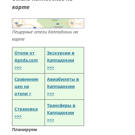
карте
Пещерные отели Каппадокии на
карте
Отели от
Экскурсии в
Agoda.com
Каппадокии
>>>
>>>
Сравнение
Авиабилеты в
цен на
Каппадокию
отели >
>>>
Трансферы в
Страховка
Каппадокии
>>>
>>>
Планируем