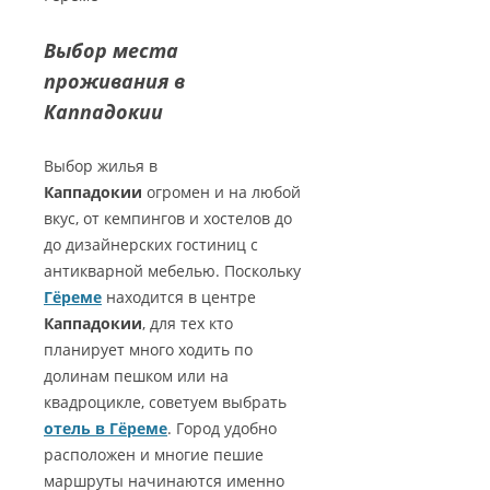
Выбор места
проживания в
Каппадокии
Выбор жилья в
Каппадокии
огромен и на любой
вкус, от кемпингов и хостелов до
до дизайнерских гостиниц с
антикварной мебелью. Поскольку
Гёреме
находится в центре
Каппадокии
, для тех кто
планирует много ходить по
долинам пешком или на
квадроцикле, советуем выбрать
отель в Гёреме
. Город удобно
расположен и многие пешие
маршруты начинаются именно