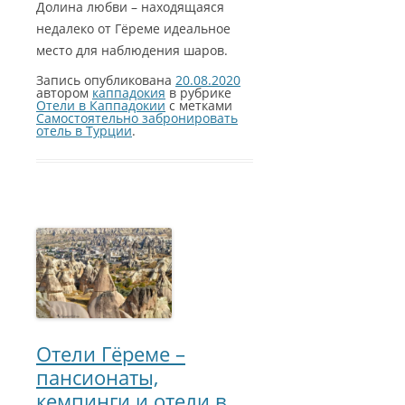
Долина любви – находящаяся
недалеко от Гёреме идеальное
место для наблюдения шаров.
Запись опубликована
20.08.2020
автором
каппадокия
в рубрике
Отели в Каппадокии
с метками
Самостоятельно забронировать
отель в Турции
.
Отели Гёреме –
пансионаты,
кемпинги и отели в