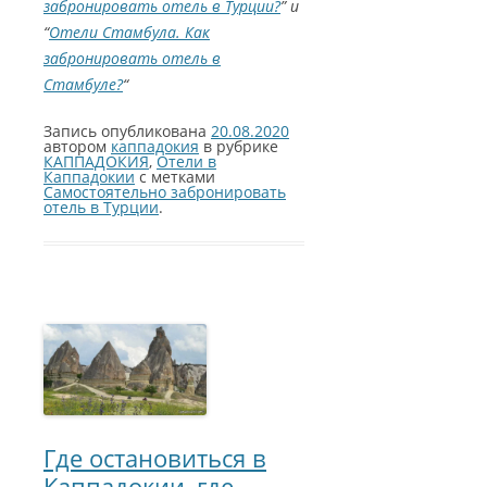
забронировать отель в Турции?
” и
“
Отели Стамбула. Как
забронировать отель в
Стамбуле?
“
Запись опубликована
20.08.2020
автором
каппадокия
в рубрике
КАППАДОКИЯ
,
Отели в
Каппадокии
с метками
Самостоятельно забронировать
отель в Турции
.
Где остановиться в
Каппадокии, где