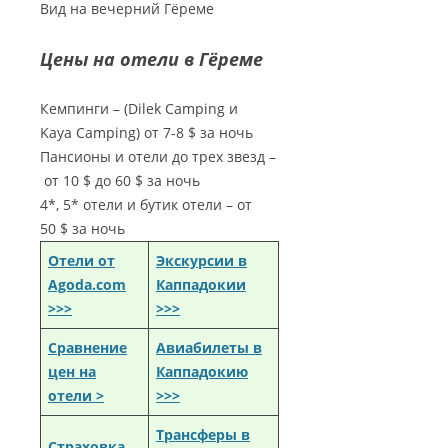
Вид на вечерний Гёреме
Цены на отели в Гёреме
Кемпинги – (Dilek Camping и
Kaya Camping) от 7-8 $ за ночь
Пансионы и отели до трех звезд –
от 10 $ до 60 $ за ночь
4*, 5* отели и бутик отели – от
50 $ за ночь
Отели от
Экскурсии в
Agoda.com
Каппадокии
>>>
>>>
Сравнение
Авиабилеты в
цен на
Каппадокию
отели >
>>>
Трансферы в
Страховка