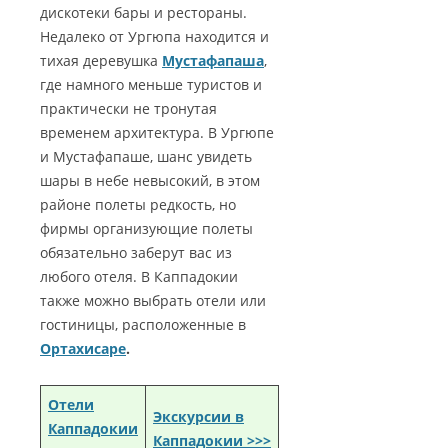
дискотеки бары и рестораны.
Недалеко от Ургюпа находится и
тихая деревушка
Мустафапаша
,
где намного меньше туристов и
практически не тронутая
временем архитектура. В Ургюпе
и Мустафапаше, шанс увидеть
шары в небе невысокий, в этом
районе полеты редкость, но
фирмы организующие полеты
обязательно заберут вас из
любого отеля. В Каппадокии
также можно выбрать отели или
гостиницы, расположенные в
Ортахисаре
.
Отели
Экскурсии в
Каппадокии
Каппадокии >>>