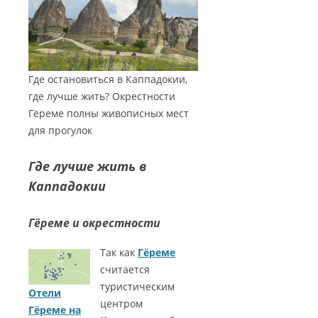
Где остановиться в Каппадокии,
где лучше жить? Окрестности
Гёреме полны живописных мест
для прогулок
Где лучше жить в
Каппадокии
Гёреме и окрестности
Так как
Гёреме
считается
туристическим
Отели
центром
Гёреме на