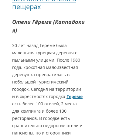
пещерах
Отели Гёреме (Каппадоки
я)
30 лет назад Гёреме была
маленькая турецкая деревня с
пыльными улицами. После 1980
года, крохотная малоизвестная
деревушка превратилась в
небольшой туристический
городок. Сегодня на территории
и в окрестностях городка
Гёреме
есть более 100 отелей, 2 места
для кемпинга и более 130
ресторанов. В городке есть
сравнительно недорогие отели и
пансионы, но и сторонники