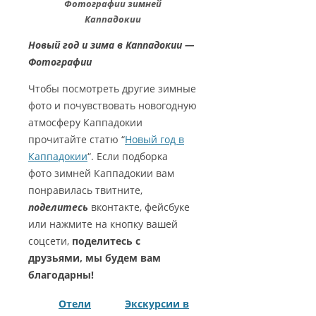
Фотографии зимней
Каппадокии
Новый год и зима в Каппадокии —
Фотографии
Чтобы посмотреть другие зимные
фото и почувствовать новогодную
атмосферу Каппадокии
прочитайте статю “
Новый год в
Каппадокии
“. Если подборка
фото зимней Каппадокии вам
понравилась твитните,
поделитесь
вконтакте, фейсбуке
или нажмите на кнопку вашей
соцсети,
поделитесь с
друзьями, мы будем вам
благодарны!
Отели
Экскурсии в