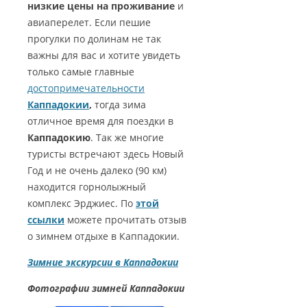
низкие цены на проживание
и
авиаперелет. Если пешие
прогулки по долинам не так
важны для вас и хотите увидеть
только самые главные
достопримечательности
Каппадокии
,
тогда зима
отличное время для поездки в
Каппадокию
. Так же многие
туристы встречают здесь Новый
Год и не очень далеко (90 км)
находится горнолыжный
комплекс Эрджиес. По
этой
ссылки
можете прочитать отзыв
о зимнем отдыхе в Каппадокии.
Зимние экскурсии в Каппадокии
Фотографии зимней Каппадокии