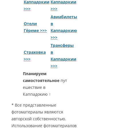
Каппадокии
Каппадокии
>>>
>>>
Авиабилеты
Отели
в
Гёреме >>>
Каппадокию
>>>
Трансферы
Страховка
в
>>>
Каппадокии
>>>
Планируем
самостоятельное
пут
ешествие в
Каппадокию ↑
* Все представленные
фотоматериалы являются
авторской собственностью.
Использование фотоматериалов