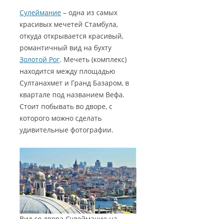
Сулеймание
– одна из самых
красивых мечетей Стамбула,
откуда открывается красивый,
романтичный вид на бухту
Золотой Рог
. Мечеть (комплекс)
находится между площадью
Султанахмет и Гранд Базаром, в
квартале под названием Вефа.
Стоит побывать во дворе, с
которого можно сделать
удивительные фотографии.
Вид со двора Сулеймание на