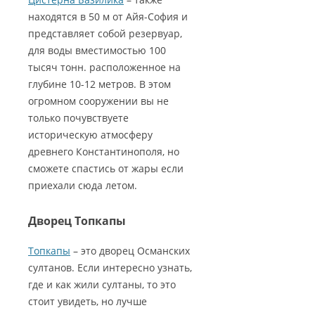
находятся в 50 м от Айя-София и
представляет собой резервуар,
для воды вместимостью 100
тысяч тонн. расположенное на
глубине 10-12 метров. В этом
огромном сооружении вы не
только почувствуете
историческую атмосферу
древнего Константинополя, но
сможете спастись от жары если
приехали сюда летом.
Дворец Топкапы
Топкапы
– это дворец Османских
султанов. Если интересно узнать,
где и как жили султаны, то это
стоит увидеть, но лучше