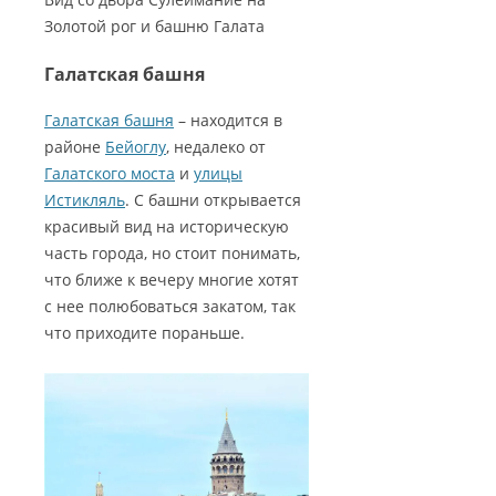
Золотой рог и башню Галата
Галатская башня
Галатская башня
– находится в
районе
Бейоглу
, недалеко от
Галатского моста
и
улицы
Истикляль
. С башни открывается
красивый вид на историческую
часть города, но стоит понимать,
что ближе к вечеру многие хотят
с нее полюбоваться закатом, так
что приходите пораньше.