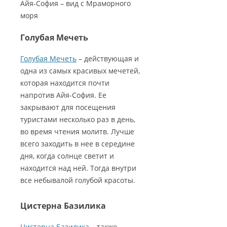
Айя-София – вид с Мраморного
моря
Голубая Мечеть
Голубая Мечеть
– действующая и
одна из самых красивых мечетей,
которая находится почти
напротив Айя-София. Ее
закрывают для посещения
туристами несколько раз в день,
во время чтения молитв. Лучше
всего заходить в нее в середине
дня, когда солнце светит и
находится над ней. Тогда внутри
все небывалой голубой красоты.
Цистерна Базилика
Цистерна Базилика
– также