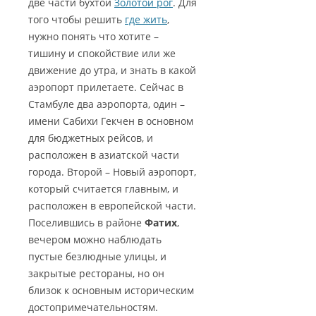
две части бухтой
Золотой рог
. Для
того чтобы решить
где жить
,
нужно понять что хотите –
тишину и спокойствие или же
движение до утра, и знать в какой
аэропорт прилетаете. Сейчас в
Стамбуле два аэропорта, один –
имени Сабихи Гекчен в основном
для бюджетных рейсов, и
расположен в азиатской части
города. Второй – Новый аэропорт,
который считается главным, и
расположен в европейской части.
Поселившись в районе
Фатих
,
вечером можно наблюдать
пустые безлюдные улицы, и
закрытые рестораны, но он
близок к основным историческим
достопримечательностям.