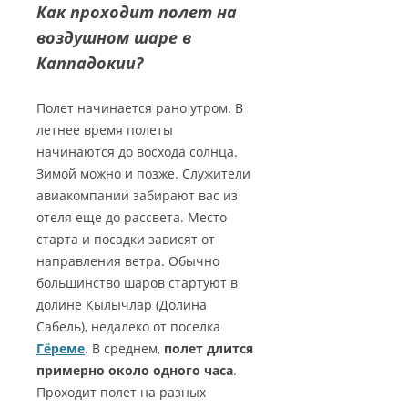
Как проходит полет на
воздушном шаре в
Каппадокии?
Полет начинается рано утром. В
летнее время полеты
начинаются до восхода солнца.
Зимой можно и позже. Служители
авиакомпании забирают вас из
отеля еще до рассвета. Место
старта и посадки зависят от
направления ветра. Обычно
большинство шаров стартуют в
долине Кылычлар (Долина
Сабель), недалеко от поселка
Гёреме
. В среднем,
полет длится
примерно около одного часа
.
Проходит полет на разных