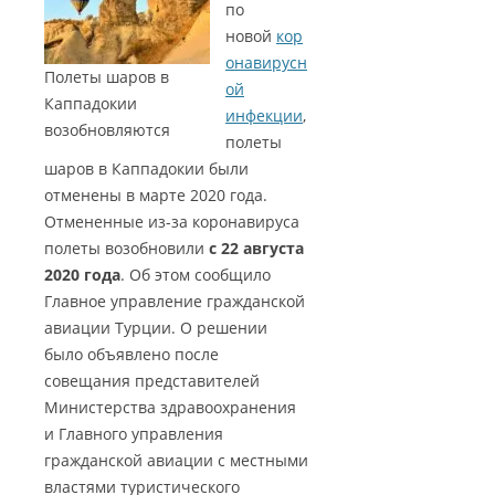
по
новой
кор
онавирусн
Полеты шаров в
ой
Каппадокии
инфекции
,
возобновляются
полеты
шаров в Каппадокии были
отменены в марте 2020 года.
Отмененные из-за коронавируса
полеты возобновили
с 22 августа
2020 года
. Об этом сообщило
Главное управление гражданской
авиации Турции. О решении
было объявлено после
совещания представителей
Министерства здравоохранения
и Главного управления
гражданской авиации с местными
властями туристического