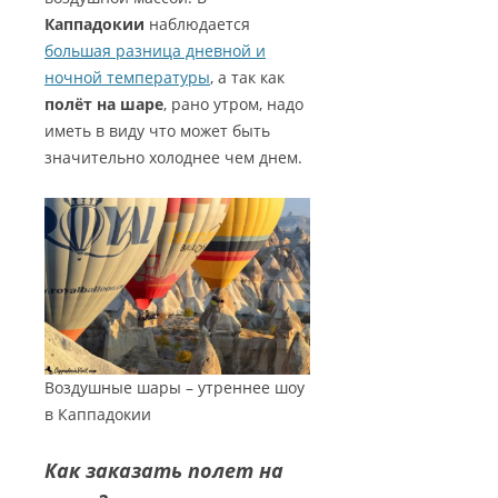
Каппадокии
наблюдается
большая разница дневной и
ночной температуры
, а так как
полёт на шаре
, рано утром, надо
иметь в виду что может быть
значительно холоднее чем днем.
Воздушные шары – утреннее шоу
в Каппадокии
Как заказать полет на