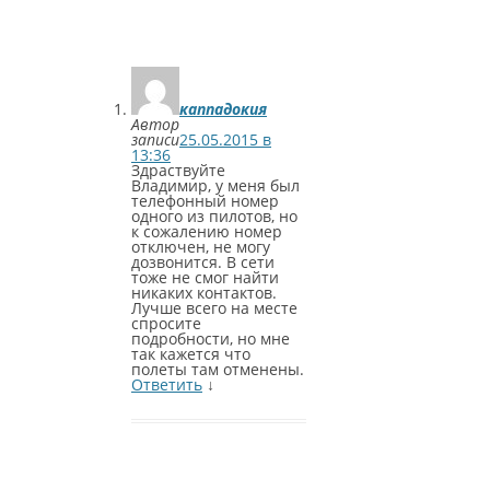
каппадокия
Автор
записи
25.05.2015 в
13:36
Здраствуйте
Владимир, у меня был
телефонный номер
одного из пилотов, но
к сожалению номер
отключен, не могу
дозвонится. В сети
тоже не смог найти
никаких контактов.
Лучше всего на месте
спросите
подробности, но мне
так кажется что
полеты там отменены.
Ответить
↓