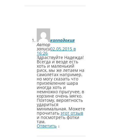
каппадокия
Автор
записи
02.05.2015 в
16:26
Здраствуйте Надежда!
Всегда и везде есть
хоть и маленький
риск, мы же летаем на
самолётах например,
но могу сказать что
приземление шара
иногда хоть и
немножко прыгучее, в
корзине очень мягко.
Поэтому, вероятность
удариться
минимальная. Можете
прочитать
этот отзыв
и посмотреть фотки
там.
Ответить
↓