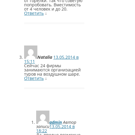
от горелки. Так что советую
попробовать. Вместимость
от 4 человек и до 20.
Ответить
↓
Natalia
13.05.2014 в
15:11
Сейчас 24 фирмы
занимаются организацией
туров на воздушном шаре.
Ответить
↓
admin
Автор
записи
13.05.2014 в
18:22
Да, вполне возможно.