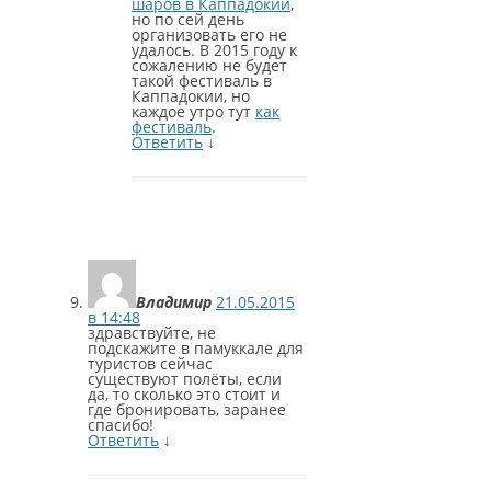
шаров в Каппадокии
,
но по сей день
организовать его не
удалось. В 2015 году к
сожалению не будет
такой фестиваль в
Каппадокии, но
каждое утро тут
как
фестиваль
.
Ответить
↓
Владимир
21.05.2015
в 14:48
здравствуйте, не
подскажите в памуккале для
туристов сейчас
существуют полёты, если
да, то сколько это стоит и
где бронировать, заранее
спасибо!
Ответить
↓