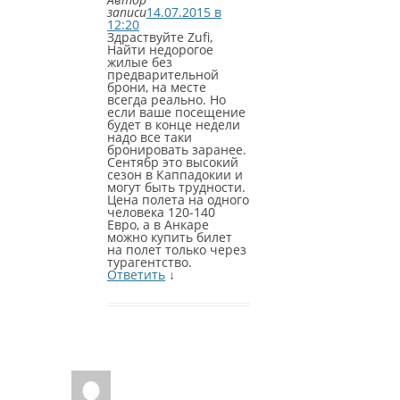
записи
14.07.2015 в
12:20
Здраствуйте Zufi,
Найти недорогое
жилые без
предварительной
брони, на месте
всегда реально. Но
если ваше посещение
будет в конце недели
надо все таки
бронировать заранее.
Сентябр это высокий
сезон в Каппадокии и
могут быть трудности.
Цена полета на одного
человека 120-140
Евро, а в Анкаре
можно купить билет
на полет только через
турагентство.
Ответить
↓