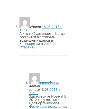
Ирина
18.05.2015 в
19:58
А кто-нибудь знает – Когда
состоится Фестиваль
воздушных шаров в
Каппадокии в 2015г?
Ответить
↓
каппадокия
Автор
записи
18.05.2015 в
21:11
Здраствуйте Ирина! В
2012 году возникла
идея организовать
Фестиваль воздушных