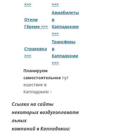
>>>
>>>
Авиабилеты
Отели
в
Гёреме >>>
Каппадокию
>>>
Трансферы
Страховка
в
>>>
Каппадокии
>>>
Планируем
самостоятельное
пут
ешествие в
Каппадокию ↑
Ссылки на сайты
некоторых воздухоплавате
льных
компаний в Каппадокии: