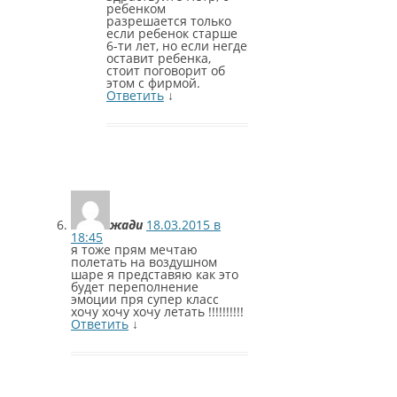
ребенком
разрешается только
если ребенок старше
6-ти лет, но если негде
оставит ребенка,
стоит поговорит об
этом с фирмой.
Ответить
↓
жади
18.03.2015 в
18:45
я тоже прям мечтаю
полетать на воздушном
шаре я представяю как это
будет переполнение
эмоции пря супер класс
хочу хочу хочу летать !!!!!!!!!!
Ответить
↓