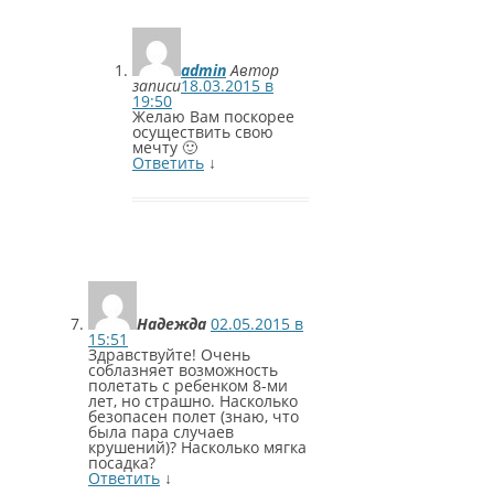
admin
Автор
записи
18.03.2015 в
19:50
Желаю Вам поскорее
осуществить свою
мечту 🙂
Ответить
↓
Надежда
02.05.2015 в
15:51
Здравствуйте! Очень
соблазняет возможность
полетать с ребенком 8-ми
лет, но страшно. Насколько
безопасен полет (знаю, что
была пара случаев
крушений)? Насколько мягка
посадка?
Ответить
↓