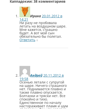
Каппадокии
: 38 комментариев
Ирина
20.01.2012 в
14:21
Ни разу не пробовала
летать на воздушном шаре.
Мне кажется, страшно
будет. А вот мой сын
обязательно бы полетал.
Ответить
↓
Андрей
20.11.2012 в
19:58
Осенью летали с супругой
на шаре. Ничего страшного
нет. Поднимается плавно и
также плавно опускается.
Болтанки и тряски нет. Все
спокойно и тихо.
Единственное по началу
настораживает пламя и шум