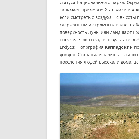
статуса Национального парка. Окру
занимает примерно 2 кв. мили и явл
если смотреть с воздуха – с высоты
сдержанным и скромным в масштаб
поверхность Луны или ландшафт Гр
тысячелетий назад в результате вы
Erciyes). Топография
Каппадокии
по
дождей. Сохранились лишь тысячи г
поколения людей высекали дома, це