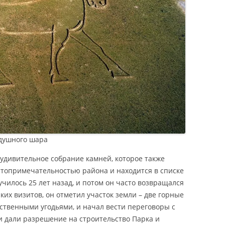
здушного шара
удивительное собрание камней, которое также
стопримечательностью района и находится в списке
лучилось 25 лет назад, и потом он часто возвращался
таких визитов, он отметил участок земли – две горные
твенными угодьями, и начал вести переговоры с
 дали разрешение на строительство Парка и