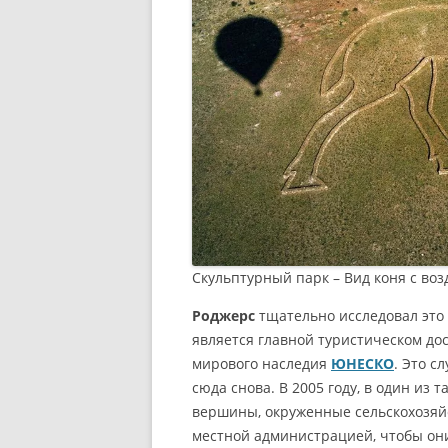
Скульптурный парк – Вид коня с во
Роджерс
тщательно исследовал это 
является главной туристическом до
мирового наследия
ЮНЕСКО
. Это с
сюда снова. В 2005 году, в один из 
вершины, окруженные сельскохозяйс
местной администрацией, чтобы они