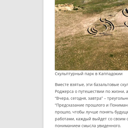
Скульптурный парк в Каппадокии
Вместе взятые, эти базальтовые ск
Роджерса о путешествии по жизни, а
“Вчера, сегодня, завтра” – треуголь
“Предсказание прошлого и Понимани
прошло, чтобы лучше понять будуще
работами, каждый выйдет со своим
пониманием смысла увиденного.