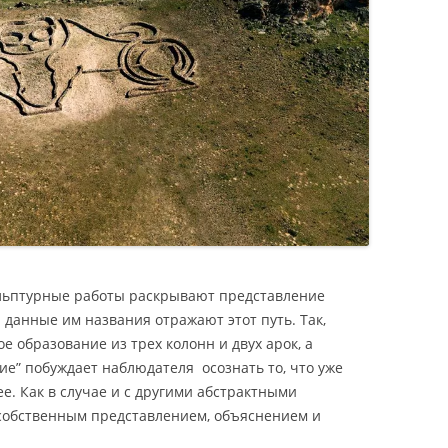
ульптурные работы раскрывают представление
 данные им названия отражают этот путь. Так,
ное образование из трех колонн и двух арок, а
е” побуждает наблюдателя осознать то, что уже
е. Как в случае и с другими абстрактными
 собственным представлением, объяснением и