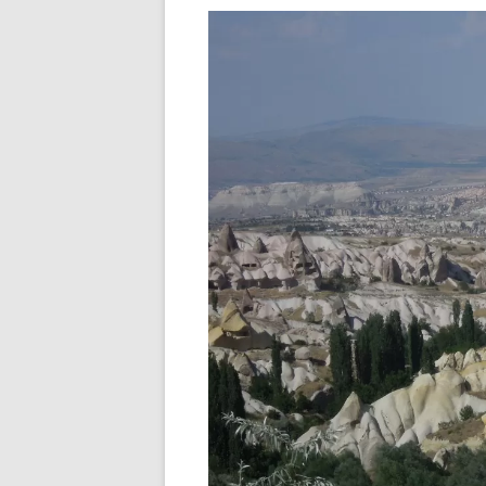
ГАЛАТСКИЙ
ТУРЕЦКАЯ ЛИРА — ВАЛЮТ
ТУРЦИИ
КАРТЫ СТА
5 ПРИЧИН ПОСЕТИТЬ ТУР
СТАМБУЛ 
КАК СПЛАНИРОВАТЬ
САМОСТОЯТЕЛЬНОЕ
ПУТЕШЕСТВИЕ?