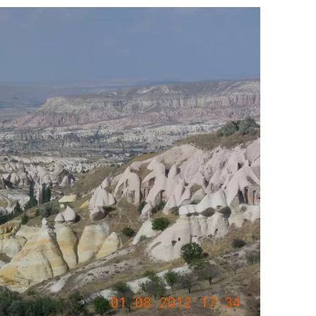
КРАТЕРНОЕ ОЗЕРО НАР
ВИДЕО КАППАДОКИИ
 МОСТ В СТАМБУЛЕ
А
ОЗЕРО ТУЗ
МБУЛА
ЦИЮ
ФОТО