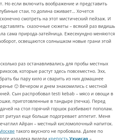
т. Но если включить воображение и представить
лубиные стаи, то долина оживает… Хочется
сконечно смотреть на этот мистический пейзаж. И
едставлять сказочные сюжеты – всякий раз видишь
ала сама природа-затейница. Ежесекундно меняются
наоборот, освещаются солнышком новые грани этой
сколько раз останавливались для пробы местных
рикосов, которые растут здесь повсеместно. Эхх,
брать бы пару кило и сварить из них домашнее
ренье 🙂 Вечером и днем знакомились с местной
хней. Сын распробовал testi kebab – мясо и овощи в
ршке, приготовленные в тандыре (печка). Перед
дачей на стол горячий горшок разбивают пополам.
от ритуал еще больше подогревает аппетит. Меня
ечатлил Айран – местный кисломолочный напиток.
Москве
такого вкусного не пробовала. Далее по
роге издалека видели
крепость
Ухчисар
–